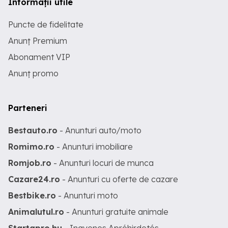
Informații utile
Puncte de fidelitate
Anunț Premium
Abonament VIP
Anunț promo
Parteneri
Bestauto.ro
- Anunturi auto/moto
Romimo.ro
- Anunturi imobiliare
Romjob.ro
- Anunturi locuri de munca
Cazare24.ro
- Anunturi cu oferte de cazare
Bestbike.ro
- Anunturi moto
Animalutul.ro
- Anunturi gratuite animale