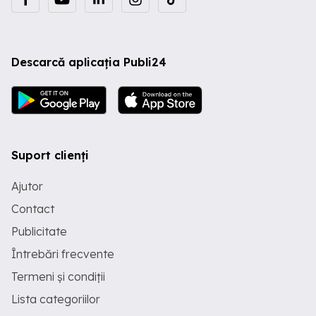
Descarcă aplicația Publi24
Suport clienți
Ajutor
Contact
Publicitate
Întrebări frecvente
Termeni și condiții
Lista categoriilor