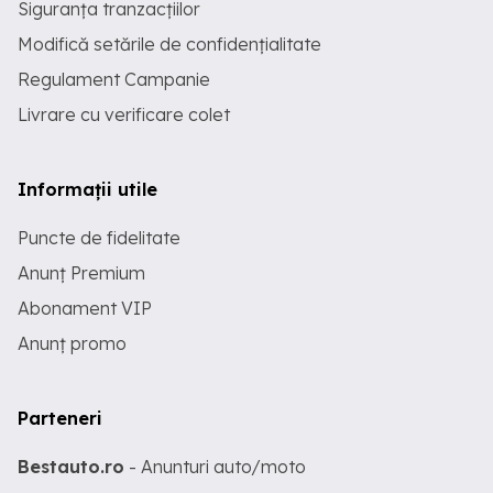
Siguranța tranzacțiilor
Modifică setările de confidențialitate
Regulament Campanie
Livrare cu verificare colet
Informații utile
Puncte de fidelitate
Anunț Premium
Abonament VIP
Anunț promo
Parteneri
Bestauto.ro
- Anunturi auto/moto