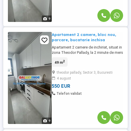
9
Apartament 2 camere, bloc nou,
parcare, bucatarie inchisa
Apartament 2 camere de inchiriat, situat in
zona Theodor Pallady, la 2 minute de mers
pe jos pana la metrou Anghel Saligny. La
2
49 m
mica distanta fata de locurile de interes :
Auchan Titan, Ikea, Lidl, Jumbo, Auchan,
theodor pallady, Sector 3, Bucuresti
Decahlon, Jysk, Metro, Kika, Dedeman,
4 august
iesirea spre Autostrada Soarelui. Acesta
este situat ...
550 EUR
Telefon validat
9