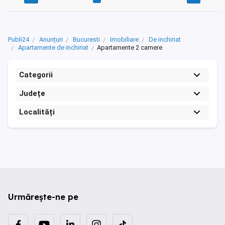
Publi24
Anunțuri
Bucuresti
Imobiliare
De inchiriat
Apartamente de inchiriat
Apartamente 2 camere
Categorii
Județe
Localități
Urmărește-ne pe