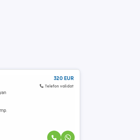
320 EUR
Telefon validat
ryan
 mp.