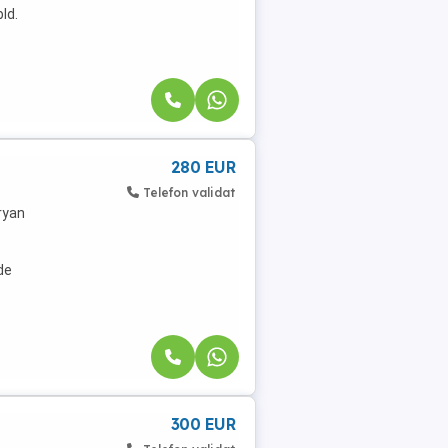
ld.
280 EUR
Telefon validat
ryan
de
300 EUR