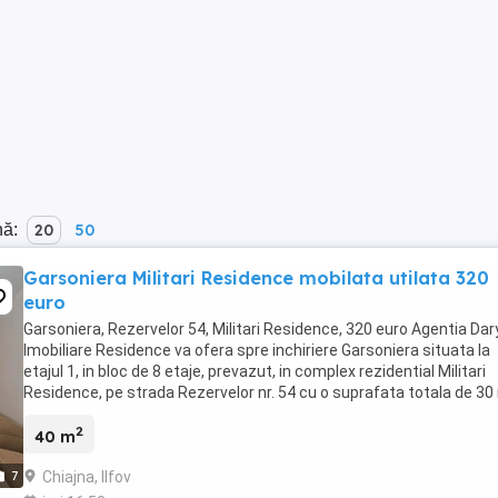
nă:
20
50
Garsoniera Militari Residence mobilata utilata 320
euro
Garsoniera, Rezervelor 54, Militari Residence, 320 euro Agentia Da
Imobiliare Residence va ofera spre inchiriere Garsoniera situata la
etajul 1, in bloc de 8 etaje, prevazut, in complex rezidential Militari
Residence, pe strada Rezervelor nr. 54 cu o suprafata totala de 30
Pozitie: Situata ...
2
40 m
Chiajna, Ilfov
7