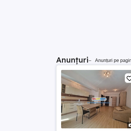
Anunțuri
–
Anunțuri pe pagi