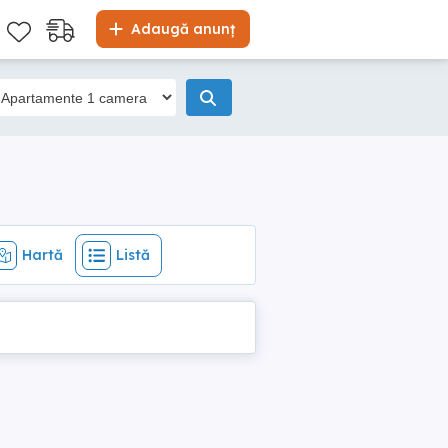
Hartă
Listă
Adaugă anunț
Hartă
Listă