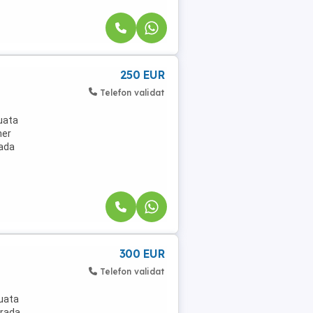
250 EUR
Telefon validat
tuata
ner
rada
300 EUR
Telefon validat
tuata
trada