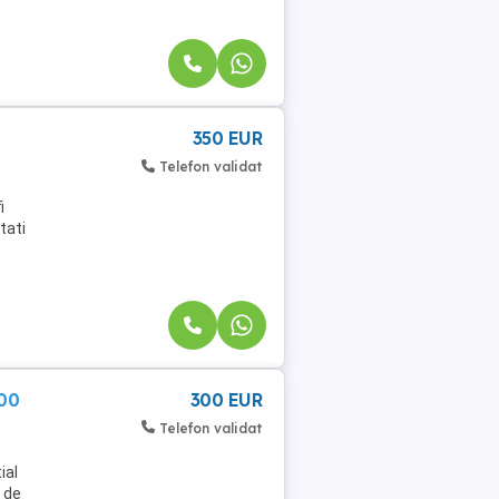
350 EUR
Telefon validat
i
tati
300
300 EUR
Telefon validat
ial
a de