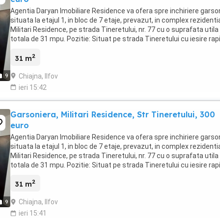
Agentia Daryan Imobiliare Residence va ofera spre inchiriere garso
situata la etajul 1, in bloc de 7 etaje, prevazut, in complex rezidenti
Militari Residence, pe strada Tineretului, nr. 77 cu o suprafata utila
totala de 31 mpu. Pozitie: Situat pe strada Tineretului cu iesire rap
spre Strada ...
2
31 m
Chiajna, Ilfov
9
ieri 15:42
Garsoniera, Militari Residence, Str Tineretului, 300
euro
Agentia Daryan Imobiliare Residence va ofera spre inchiriere garso
situata la etajul 1, in bloc de 7 etaje, prevazut, in complex rezidenti
Militari Residence, pe strada Tineretului, nr. 77 cu o suprafata utila
totala de 31 mpu. Pozitie: Situat pe strada Tineretului cu iesire rap
spre Strada ...
2
31 m
Chiajna, Ilfov
9
ieri 15:41