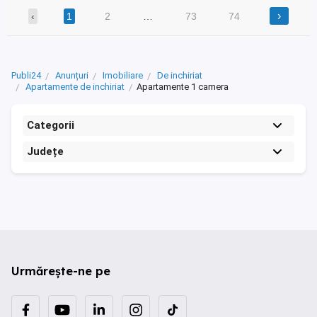
›
‹
1
2
…
73
74
Publi24
Anunțuri
Imobiliare
De inchiriat
Apartamente de inchiriat
Apartamente 1 camera
Categorii
Județe
Urmărește-ne pe