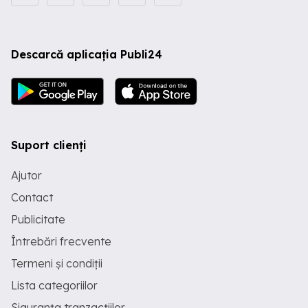
Descarcă aplicația Publi24
Suport clienți
Ajutor
Contact
Publicitate
Întrebări frecvente
Termeni și condiții
Lista categoriilor
Siguranța tranzacțiilor