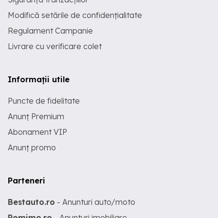
Modifică setările de confidențialitate
Regulament Campanie
Livrare cu verificare colet
Informații utile
Puncte de fidelitate
Anunț Premium
Abonament VIP
Anunț promo
Parteneri
Bestauto.ro
- Anunturi auto/moto
Romimo.ro
- Anunturi imobiliare