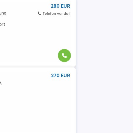
280 EUR
pune
Telefon validat
ort
270 EUR
8,