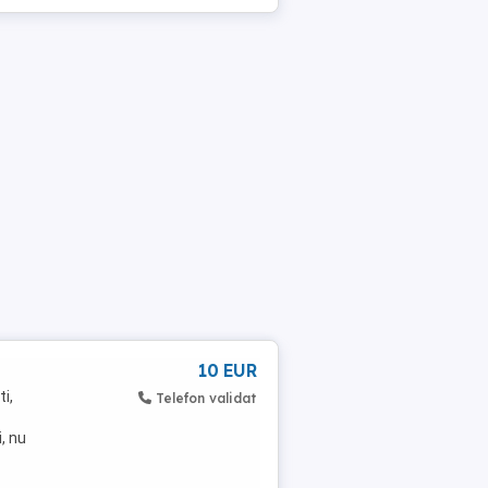
10 EUR
i,
Telefon validat
, nu