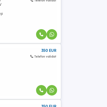
e
Telefon validat
V
și
350 EUR
Telefon validat
350 EUR