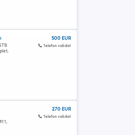
e
500 EUR
 STB
Telefon validat
plet,
270 EUR
Telefon validat
M11,