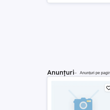
Anunțuri
–
Anunțuri pe pagi