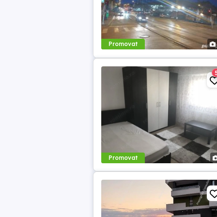
Promovat
Promovat