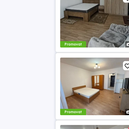
Promovat
Promovat