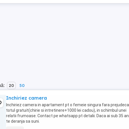
nă:
20
50
Inchiriez camera
Inchiriez camera in apartament pt o femeie singura fara prejudecat
totul gratuit(chirie si intretinere+1000 lei cadou), in schimbul unei
relatii frumoase. Contact pe whatsapp pt detalii. Daca ai sub 35 ani
te deranja sa suni.