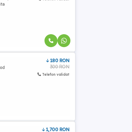
ita
180 RON
300 RON
cod
Telefon validat
1,700 RON