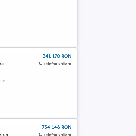
341 178 RON
din
Telefon validat
 de
734 146 RON
arda,
Telefon validat