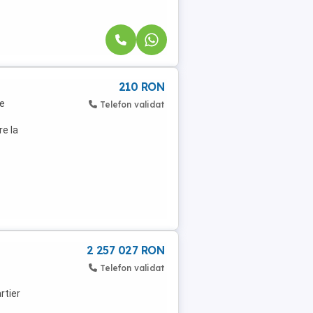
210 RON
de
Telefon validat
re la
2 257 027 RON
Telefon validat
rtier