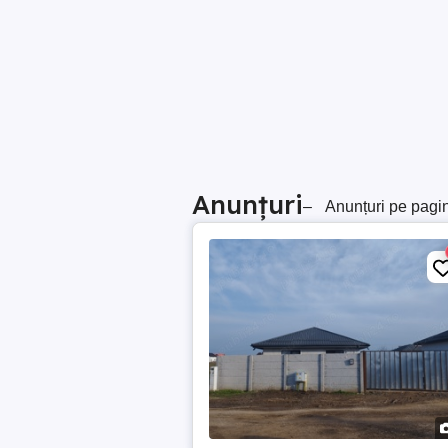
Anunțuri
–
Anunțuri pe pagi