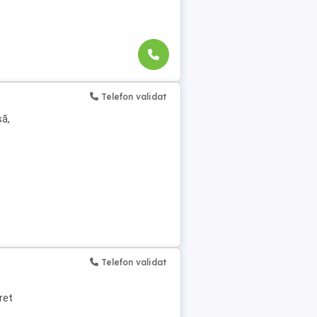
Telefon validat
șă,
Telefon validat
ret