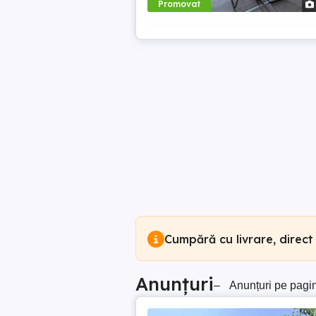
Promovat
Cumpără cu livrare, direct
Anunțuri
–
Anunțuri pe pagi