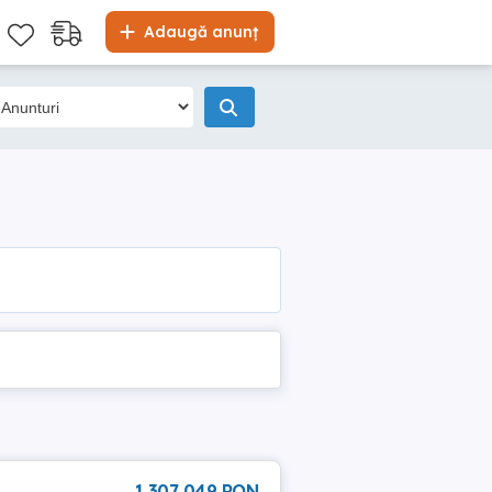
Adaugă anunț
1 307 049 RON