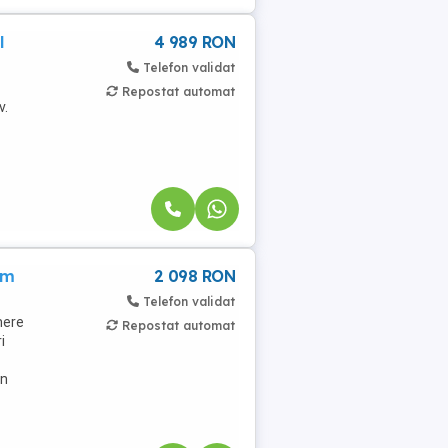
l
4 989 RON
Telefon validat
Repostat automat
v.
am
2 098 RON
Telefon validat
mere
Repostat automat
i
in