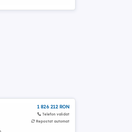
1 826 212 RON
Telefon validat
Repostat automat
n