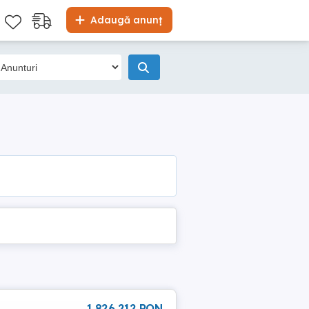
Adaugă anunț
1 826 212 RON