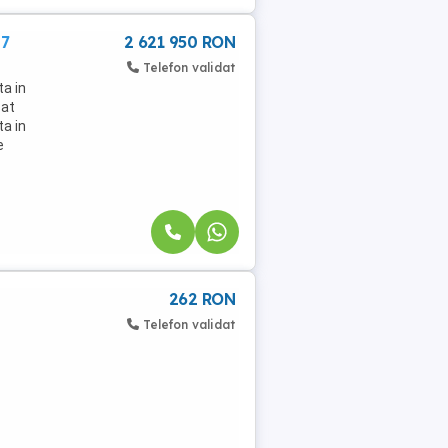
27
2 621 950 RON
Telefon validat
ta in
sat
ta in
e
262 RON
Telefon validat