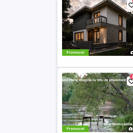
Promovat
Promovat