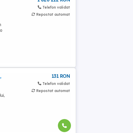
Telefon validat
Repostat automat
n
 o
,
131 RON
Telefon validat
Repostat automat
ui,