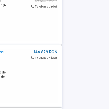
.
( 10-
Telefon validat
ta
146 829 RON
Telefon validat
p de
r de