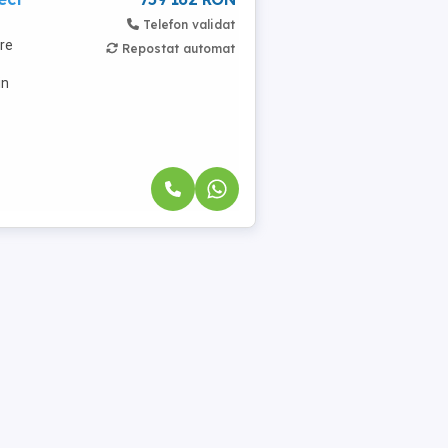
Telefon validat
are
Repostat automat
in