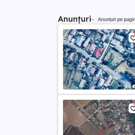
Anunțuri
–
Anunțuri pe pagi