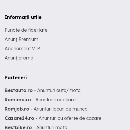
Informații utile
Puncte de fidelitate
Anunț Premium
Abonament VIP
Anunț promo
Parteneri
Bestauto.ro
- Anunturi auto/moto
Romimo.ro
- Anunturi imobiliare
Romjob.ro
- Anunturi locuri de munca
Cazare24.ro
- Anunturi cu oferte de cazare
Bestbike.ro
- Anunturi moto