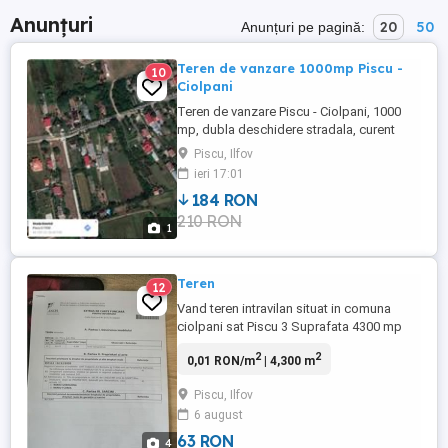
Anunțuri
20
50
Anunțuri pe pagină:
Teren de vanzare 1000mp Piscu -
10
Ciolpani
Teren de vanzare Piscu - Ciolpani, 1000
mp, dubla deschidere stradala, curent
electric si gaze la poarta, amplasare
Piscu, Ilfov
deosebita intre lacul si padurea
ieri 17:01
Scrovistea.
184 RON
210 RON
1
Teren
12
Vand teren intravilan situat in comuna
ciolpani sat Piscu 3 Suprafata 4300 mp
Terenul se afla intre case, drum de acces
2
2
0,01 RON/m
| 4,300 m
asfaltat, lumina, gaze, apa, net, tv capat
de linie STB 444 (In viitorul apropiat si
Piscu, Ilfov
canal)
6 august
63 RON
4