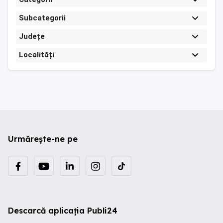
Subcategorii
Județe
Localități
Urmărește-ne pe
Descarcă aplicația Publi24