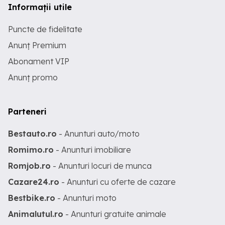
Informații utile
Puncte de fidelitate
Anunț Premium
Abonament VIP
Anunț promo
Parteneri
Bestauto.ro
- Anunturi auto/moto
Romimo.ro
- Anunturi imobiliare
Romjob.ro
- Anunturi locuri de munca
Cazare24.ro
- Anunturi cu oferte de cazare
Bestbike.ro
- Anunturi moto
Animalutul.ro
- Anunturi gratuite animale