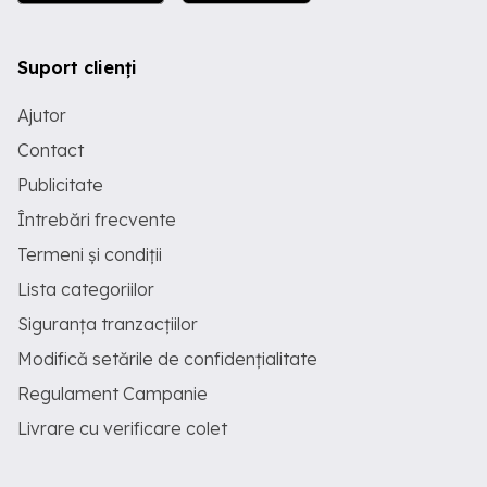
Suport clienți
Ajutor
Contact
Publicitate
Întrebări frecvente
Termeni și condiții
Lista categoriilor
Siguranța tranzacțiilor
Modifică setările de confidențialitate
Regulament Campanie
Livrare cu verificare colet