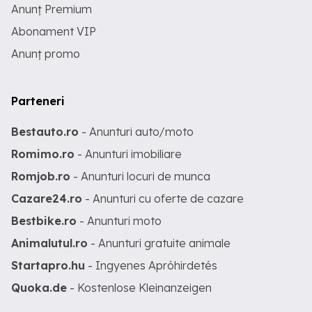
Anunț Premium
Abonament VIP
Anunț promo
Parteneri
Bestauto.ro
- Anunturi auto/moto
Romimo.ro
- Anunturi imobiliare
Romjob.ro
- Anunturi locuri de munca
Cazare24.ro
- Anunturi cu oferte de cazare
Bestbike.ro
- Anunturi moto
Animalutul.ro
- Anunturi gratuite animale
Startapro.hu
- Ingyenes Apróhirdetés
Quoka.de
- Kostenlose Kleinanzeigen