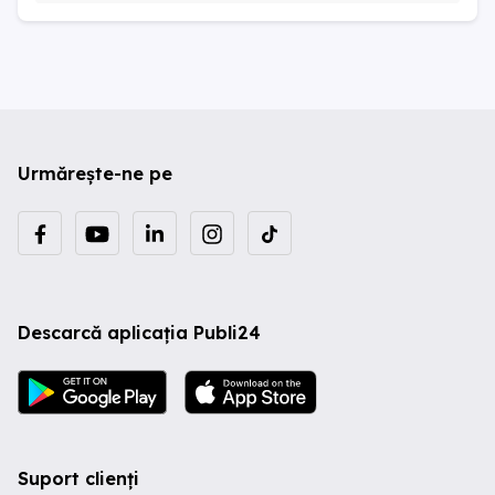
Urmărește-ne pe
Descarcă aplicația Publi24
Suport clienți