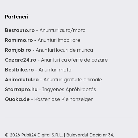
Parteneri
Bestauto.ro
- Anunturi auto/moto
Romimo.ro
- Anunturi imobiliare
Romjob.ro
- Anunturi locuri de munca
Cazare24.ro
- Anunturi cu oferte de cazare
Bestbike.ro
- Anunturi moto
Animalutul.ro
- Anunturi gratuite animale
Startapro.hu
- Ingyenes Apróhirdetés
Quoka.de
- Kostenlose Kleinanzeigen
© 2026 Publi24 Digital S.R.L. | Bulevardul Dacia nr 34,