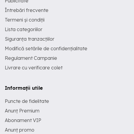
Publicitate
Întrebări frecvente
Termeni și condiții
Lista categoriilor
Siguranța tranzacțiilor
Modifică setările de confidențialitate
Regulament Campanie
Livrare cu verificare colet
Informații utile
Puncte de fidelitate
Anunț Premium
Abonament VIP
Anunț promo