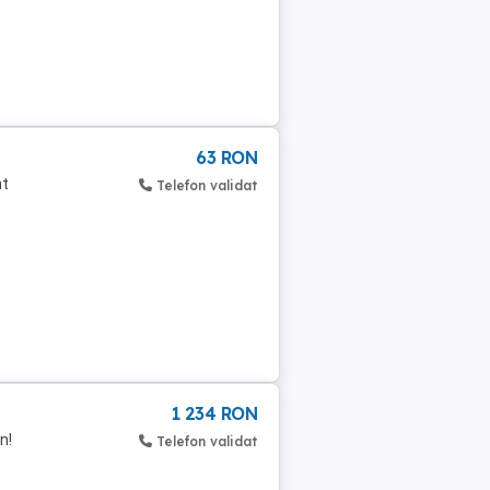
63 RON
nt
Telefon validat
1 234 RON
n!
Telefon validat