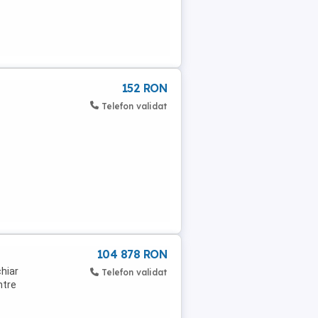
152 RON
Telefon validat
104 878 RON
chiar
Telefon validat
ntre