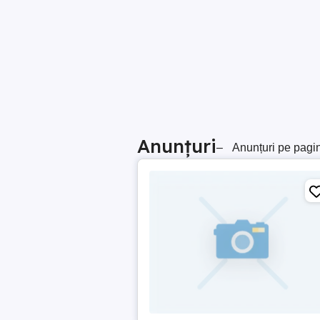
Anunțuri
–
Anunțuri pe pagi