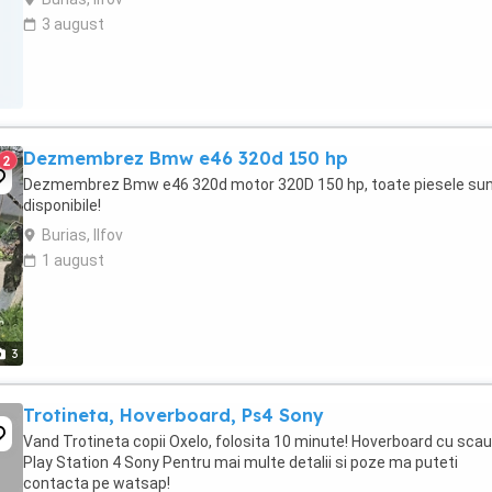
3 august
Dezmembrez Bmw e46 320d 150 hp
2
Dezmembrez Bmw e46 320d motor 320D 150 hp, toate piesele su
disponibile!
Burias, Ilfov
1 august
3
Trotineta, Hoverboard, Ps4 Sony
Vand Trotineta copii Oxelo, folosita 10 minute! Hoverboard cu scau
Play Station 4 Sony Pentru mai multe detalii si poze ma puteti
contacta pe watsap!