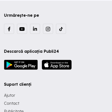
Urmărește-ne pe
Descarcă aplicația Publi24
Suport clienți
Ajutor
Contact
Publicitate