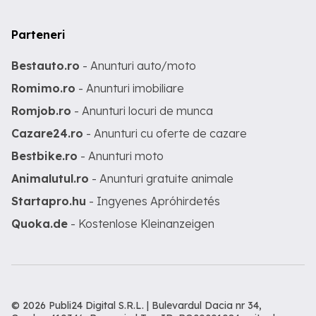
Parteneri
Bestauto.ro
- Anunturi auto/moto
Romimo.ro
- Anunturi imobiliare
Romjob.ro
- Anunturi locuri de munca
Cazare24.ro
- Anunturi cu oferte de cazare
Bestbike.ro
- Anunturi moto
Animalutul.ro
- Anunturi gratuite animale
Startapro.hu
- Ingyenes Apróhirdetés
Quoka.de
- Kostenlose Kleinanzeigen
© 2026 Publi24 Digital S.R.L. | Bulevardul Dacia nr 34,