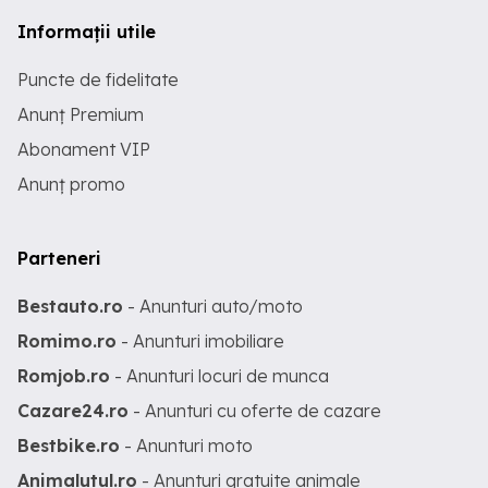
Informații utile
Puncte de fidelitate
Anunț Premium
Abonament VIP
Anunț promo
Parteneri
Bestauto.ro
- Anunturi auto/moto
Romimo.ro
- Anunturi imobiliare
Romjob.ro
- Anunturi locuri de munca
Cazare24.ro
- Anunturi cu oferte de cazare
Bestbike.ro
- Anunturi moto
Animalutul.ro
- Anunturi gratuite animale