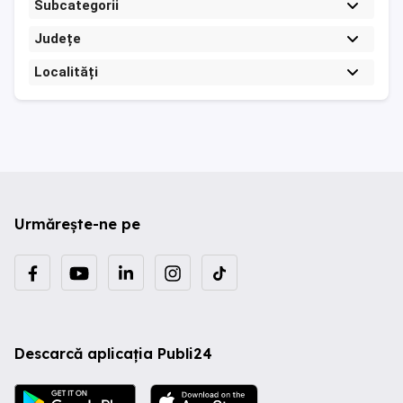
Subcategorii
Județe
Localități
Urmărește-ne pe
Descarcă aplicația Publi24