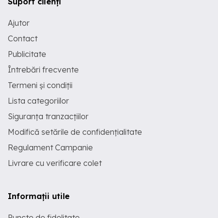
Suport clienți
Ajutor
Contact
Publicitate
Întrebări frecvente
Termeni și condiții
Lista categoriilor
Siguranța tranzacțiilor
Modifică setările de confidențialitate
Regulament Campanie
Livrare cu verificare colet
Informații utile
Puncte de fidelitate