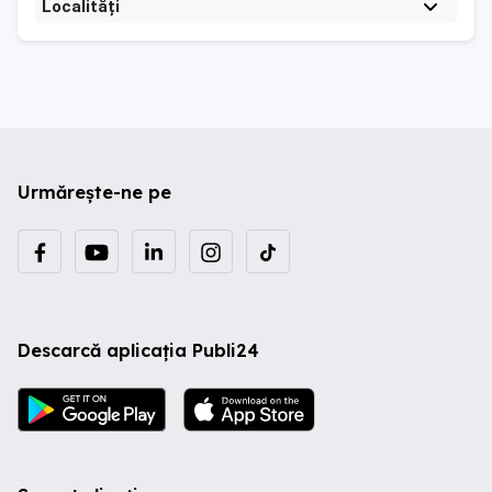
Localități
Urmărește-ne pe
Descarcă aplicația Publi24