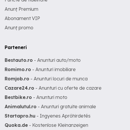
Anunț Premium
Abonament VIP
Anunț promo
Parteneri
Bestauto.ro
- Anunturi auto/moto
Romimo.ro
- Anunturi imobiliare
Romjob.ro
- Anunturi locuri de munca
Cazare24.ro
- Anunturi cu oferte de cazare
Bestbike.ro
- Anunturi moto
Animalutul.ro
- Anunturi gratuite animale
Startapro.hu
- Ingyenes Apróhirdetés
Quoka.de
- Kostenlose Kleinanzeigen