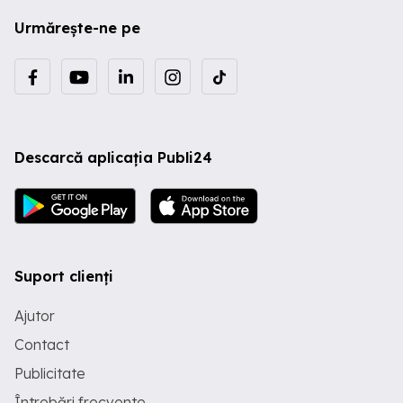
Urmărește-ne pe
Descarcă aplicația Publi24
Suport clienți
Ajutor
Contact
Publicitate
Întrebări frecvente