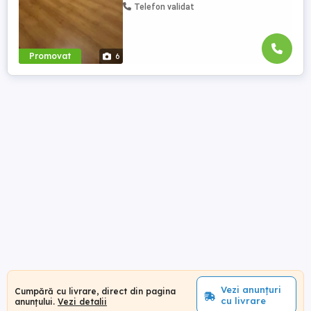
Telefon validat
Promovat
6
Vezi anunțuri
Cumpără cu livrare, direct din pagina
cu livrare
anunțului.
Vezi detalii