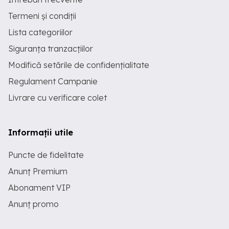
Termeni și condiții
Lista categoriilor
Siguranța tranzacțiilor
Modifică setările de confidențialitate
Regulament Campanie
Livrare cu verificare colet
Informații utile
Puncte de fidelitate
Anunț Premium
Abonament VIP
Anunț promo