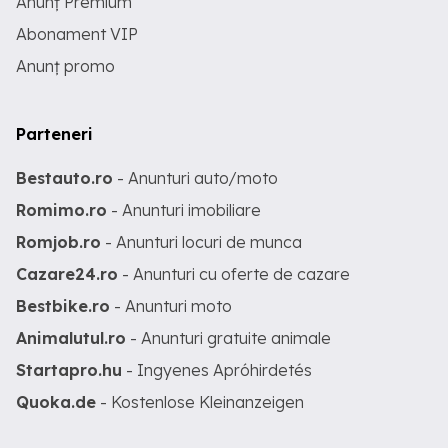
Anunț Premium
Abonament VIP
Anunț promo
Parteneri
Bestauto.ro
- Anunturi auto/moto
Romimo.ro
- Anunturi imobiliare
Romjob.ro
- Anunturi locuri de munca
Cazare24.ro
- Anunturi cu oferte de cazare
Bestbike.ro
- Anunturi moto
Animalutul.ro
- Anunturi gratuite animale
Startapro.hu
- Ingyenes Apróhirdetés
Quoka.de
- Kostenlose Kleinanzeigen