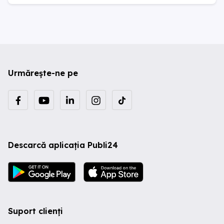
Urmărește-ne pe
Descarcă aplicația Publi24
Suport clienți