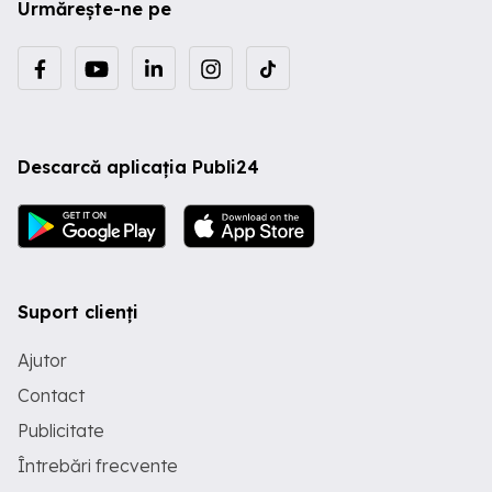
Urmărește-ne pe
Descarcă aplicația Publi24
Suport clienți
Ajutor
Contact
Publicitate
Întrebări frecvente