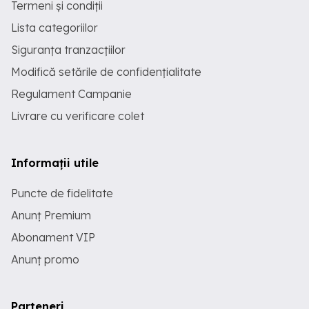
Termeni și condiții
Lista categoriilor
Siguranța tranzacțiilor
Modifică setările de confidențialitate
Regulament Campanie
Livrare cu verificare colet
Informații utile
Puncte de fidelitate
Anunț Premium
Abonament VIP
Anunț promo
Parteneri