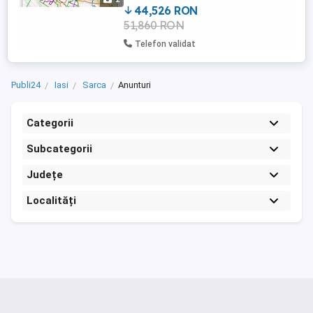
44,526 RON
51,860 RON
Telefon validat
Publi24
Iasi
Sarca
Anunturi
Categorii
Subcategorii
Județe
Localități