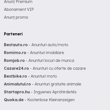
Anunț Premium
Abonament VIP
Anunț promo
Parteneri
Bestauto.ro
- Anunturi auto/moto
Romimo.ro
- Anunturi imobiliare
Romjob.ro
- Anunturi locuri de munca
Cazare24.ro
- Anunturi cu oferte de cazare
Bestbike.ro
- Anunturi moto
Animalutul.ro
- Anunturi gratuite animale
Startapro.hu
- Ingyenes Apróhirdetés
Quoka.de
- Kostenlose Kleinanzeigen