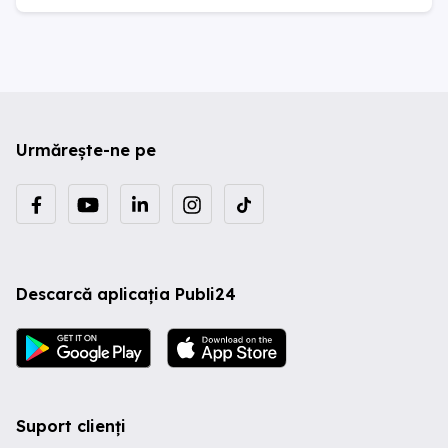
Urmărește-ne pe
Descarcă aplicația Publi24
Suport clienți