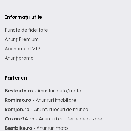
Informații utile
Puncte de fidelitate
Anunț Premium
Abonament VIP
Anunț promo
Parteneri
Bestauto.ro
- Anunturi auto/moto
Romimo.ro
- Anunturi imobiliare
Romjob.ro
- Anunturi locuri de munca
Cazare24.ro
- Anunturi cu oferte de cazare
Bestbike.ro
- Anunturi moto