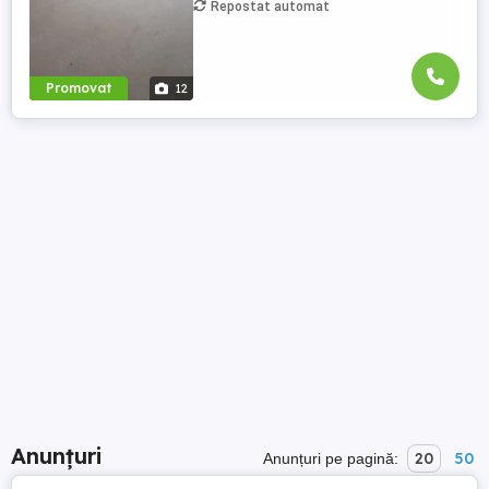
Repostat automat
Promovat
12
Anunțuri
20
50
Anunțuri pe pagină: