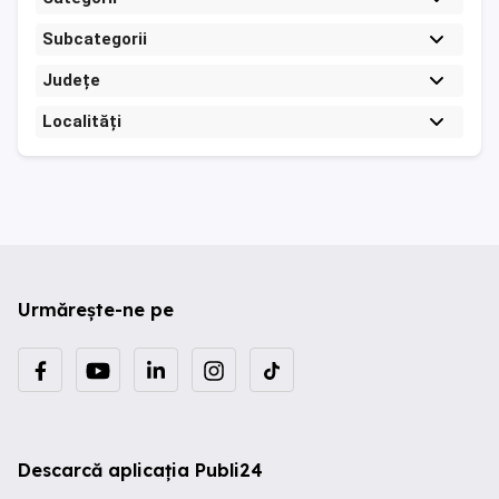
Subcategorii
Județe
Localități
Urmărește-ne pe
Descarcă aplicația Publi24