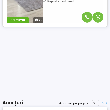
Repostat automat
Promovat
20
Anunțuri
20
50
Anunțuri pe pagină: