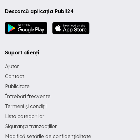
Descarcă aplicația Publi24
Suport clienți
Ajutor
Contact
Publicitate
Întrebări frecvente
Termeni și condiții
Lista categoriilor
Siguranța tranzacțiilor
Modifică setările de confidențialitate