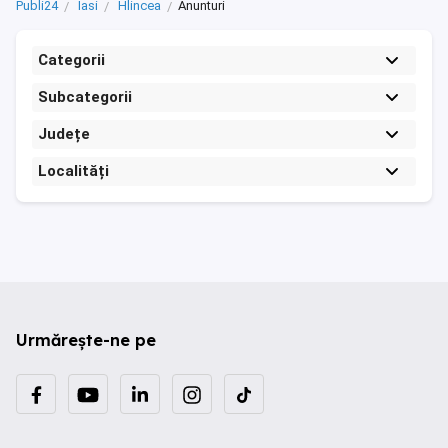
Publi24
Iasi
Hlincea
Anunturi
Categorii
Subcategorii
Județe
Localități
Urmărește-ne pe