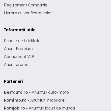
Regulament Campanie
Livrare cu verificare colet
Informații utile
Puncte de fidelitate
Anunț Premium
Abonament VIP
Anunț promo
Parteneri
Bestauto.ro
- Anunturi auto/moto
Romimo.ro
- Anunturi imobiliare
Romjob.ro
- Anunturi locuri de munca