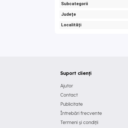
Subcategorii
Județe
Localități
Suport clienți
Ajutor
Contact
Publicitate
Întrebări frecvente
Termeni și condiții