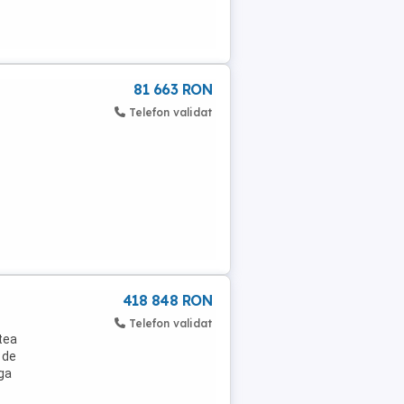
81 663 RON
Telefon validat
418 848 RON
Telefon validat
atea
 de
nga