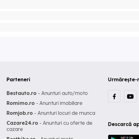
Parteneri
Urmărește-
Bestauto.ro
- Anunturi auto/moto
Romimo.ro
- Anunturi imobiliare
Romjob.ro
- Anunturi locuri de munca
Cazare24.ro
- Anunturi cu oferte de
Descarcă ap
cazare
Bestbike.ro
- Anunturi moto