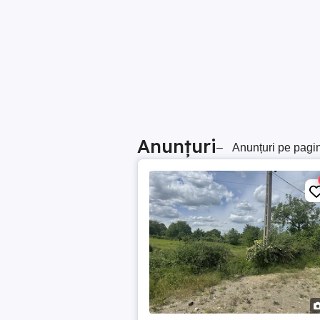
Anunțuri
–
Anunțuri pe pagi