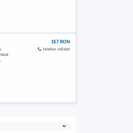
157 RON
,
Telefon validat
seaua
,