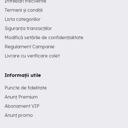
Întrebări frecvente
Termeni și condiții
Lista categoriilor
Siguranța tranzacțiilor
Modifică setările de confidențialitate
Regulament Campanie
Livrare cu verificare colet
Informații utile
Puncte de fidelitate
Anunț Premium
Abonament VIP
Anunț promo