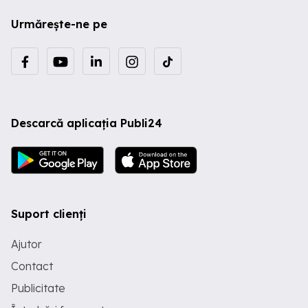
Urmărește-ne pe
Descarcă aplicația Publi24
Suport clienți
Ajutor
Contact
Publicitate