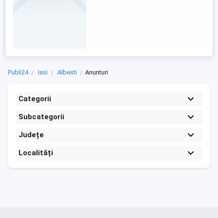
Publi24
Iasi
Albesti
Anunturi
Categorii
Subcategorii
Județe
Localități