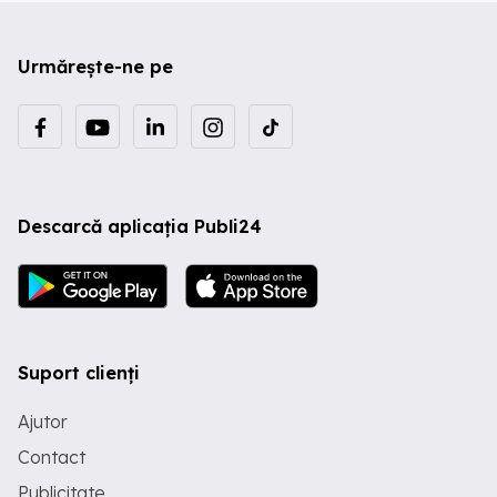
Urmărește-ne pe
Descarcă aplicația Publi24
Suport clienți
Ajutor
Contact
Publicitate