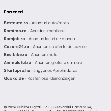
Parteneri
Bestauto.ro
- Anunturi auto/moto
Romimo.ro
- Anunturi imobiliare
Romjob.ro
- Anunturi locuri de munca
Cazare24.ro
- Anunturi cu oferte de cazare
Bestbike.ro
- Anunturi moto
Animalutul.ro
- Anunturi gratuite animale
Startapro.hu
- Ingyenes Apróhirdetés
Quoka.de
- Kostenlose Kleinanzeigen
© 2026 Publi24 Digital S.R.L. | Bulevardul Dacia nr 34,