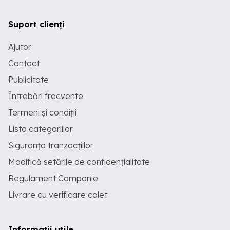
Suport clienți
Ajutor
Contact
Publicitate
Întrebări frecvente
Termeni și condiții
Lista categoriilor
Siguranța tranzacțiilor
Modifică setările de confidențialitate
Regulament Campanie
Livrare cu verificare colet
Informații utile