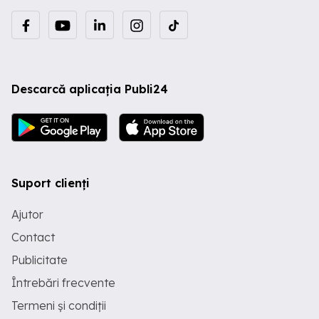
Descarcă aplicația Publi24
Suport clienți
Ajutor
Contact
Publicitate
Întrebări frecvente
Termeni și condiții