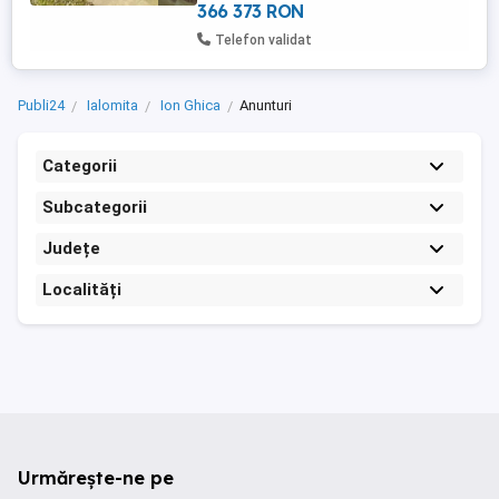
366 373 RON
Telefon validat
Publi24
Ialomita
Ion Ghica
Anunturi
Categorii
Subcategorii
Județe
Localități
Urmărește-ne pe