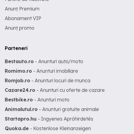
Anunț Premium
Abonament VIP
Anunț promo
Parteneri
Bestauto.ro
- Anunturi auto/moto
Romimo.ro
- Anunturi imobiliare
Romjob.ro
- Anunturi locuri de munca
Cazare24.ro
- Anunturi cu oferte de cazare
Bestbike.ro
- Anunturi moto
Animalutul.ro
- Anunturi gratuite animale
Startapro.hu
- Ingyenes Apróhirdetés
Quoka.de
- Kostenlose Kleinanzeigen