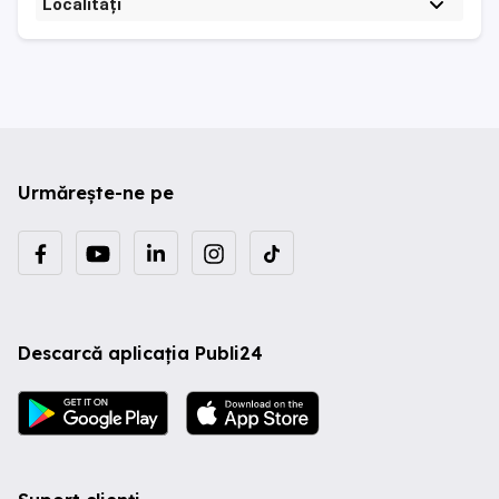
Localități
Urmărește-ne pe
Descarcă aplicația Publi24