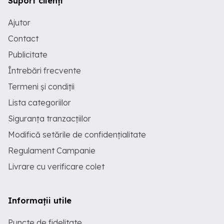
Suport clienți
Ajutor
Contact
Publicitate
Întrebări frecvente
Termeni și condiții
Lista categoriilor
Siguranța tranzacțiilor
Modifică setările de confidențialitate
Regulament Campanie
Livrare cu verificare colet
Informații utile
Puncte de fidelitate