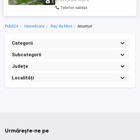
5
Telefon validat
Publi24
Hunedoara
Rau de Mori
Anunturi
Categorii
Subcategorii
Județe
Localități
Urmărește-ne pe