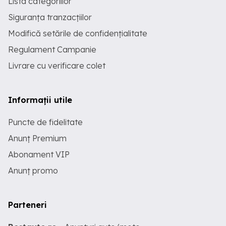
Lista categoriilor
Siguranța tranzacțiilor
Modifică setările de confidențialitate
Regulament Campanie
Livrare cu verificare colet
Informații utile
Puncte de fidelitate
Anunț Premium
Abonament VIP
Anunț promo
Parteneri