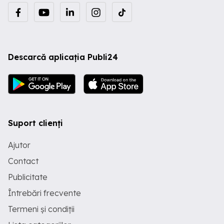
Descarcă aplicația Publi24
Suport clienți
Ajutor
Contact
Publicitate
Întrebări frecvente
Termeni și condiții