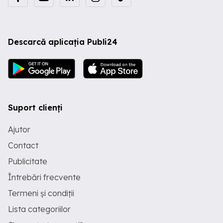
Descarcă aplicația Publi24
Suport clienți
Ajutor
Contact
Publicitate
Întrebări frecvente
Termeni și condiții
Lista categoriilor