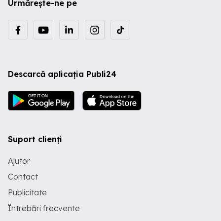
Urmărește-ne pe
Descarcă aplicația Publi24
Suport clienți
Ajutor
Contact
Publicitate
Întrebări frecvente