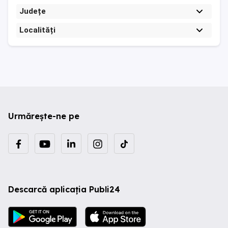
Județe
Localități
Urmărește-ne pe
Descarcă aplicația Publi24