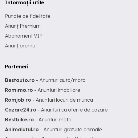
Informații utile
Puncte de fidelitate
Anunț Premium
Abonament VIP
Anunț promo
Parteneri
Bestauto.ro
- Anunturi auto/moto
Romimo.ro
- Anunturi imobiliare
Romjob.ro
- Anunturi locuri de munca
Cazare24.ro
- Anunturi cu oferte de cazare
Bestbike.ro
- Anunturi moto
Animalutul.ro
- Anunturi gratuite animale