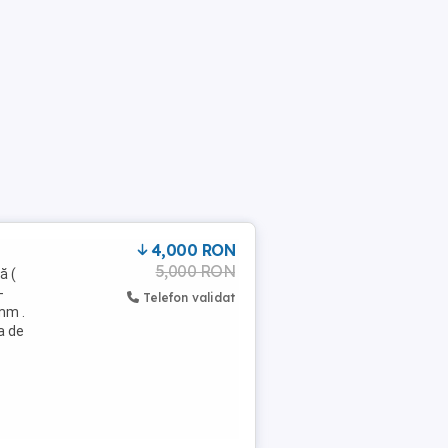
4,000 RON
5,000 RON
ă (
-
Telefon validat
 mm .
a de