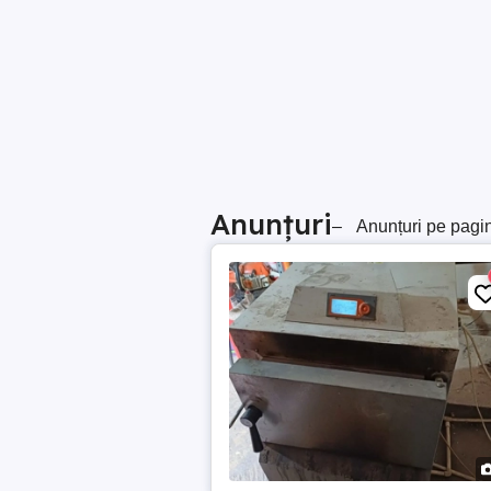
Anunțuri
–
Anunțuri pe pagi