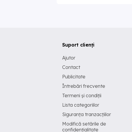
Suport clienți
Ajutor
Contact
Publicitate
Întrebări frecvente
Termeni și condiții
Lista categoriilor
Siguranța tranzacțiilor
Modifică setările de
confidențialitate