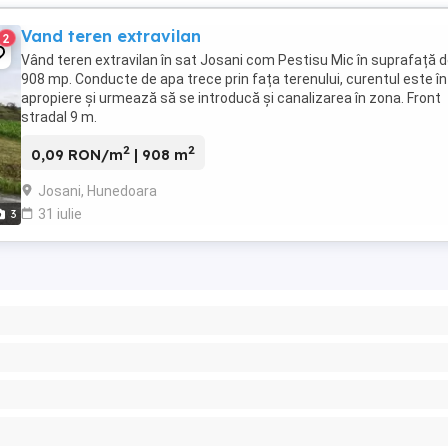
Vand teren extravilan
2
Vând teren extravilan în sat Josani com Pestisu Mic în suprafață 
908 mp. Conducte de apa trece prin fața terenului, curentul este în
apropiere și urmează să se introducă și canalizarea în zona. Front
stradal 9 m.
2
2
0,09 RON/m
| 908 m
Josani, Hunedoara
31 iulie
3