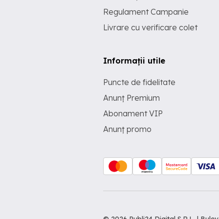
Regulament Campanie
Livrare cu verificare colet
Informații utile
Puncte de fidelitate
Anunț Premium
Abonament VIP
Anunț promo