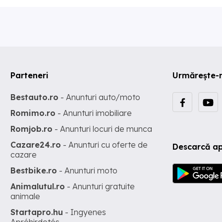
Parteneri
Urmărește-
Bestauto.ro
- Anunturi auto/moto
Romimo.ro
- Anunturi imobiliare
Romjob.ro
- Anunturi locuri de munca
Cazare24.ro
- Anunturi cu oferte de
Descarcă ap
cazare
Bestbike.ro
- Anunturi moto
Animalutul.ro
- Anunturi gratuite
animale
Startapro.hu
- Ingyenes