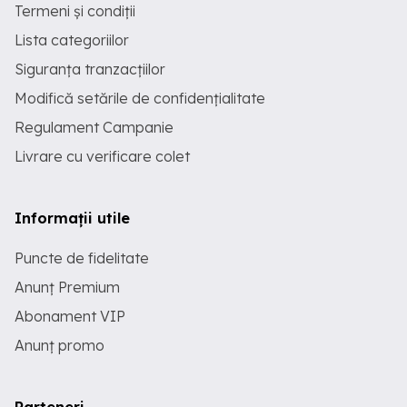
Termeni și condiții
Lista categoriilor
Siguranța tranzacțiilor
Modifică setările de confidențialitate
Regulament Campanie
Livrare cu verificare colet
Informații utile
Puncte de fidelitate
Anunț Premium
Abonament VIP
Anunț promo