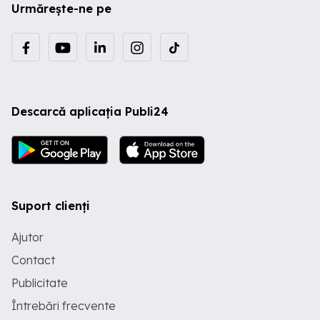
Urmărește-ne pe
Descarcă aplicația Publi24
Suport clienți
Ajutor
Contact
Publicitate
Întrebări frecvente