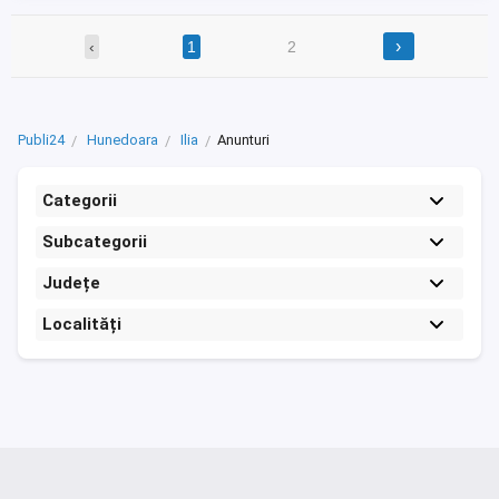
›
‹
1
2
Publi24
Hunedoara
Ilia
Anunturi
Categorii
Subcategorii
Județe
Localități