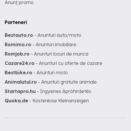
Anunț promo
Parteneri
Bestauto.ro
- Anunturi auto/moto
Romimo.ro
- Anunturi imobiliare
Romjob.ro
- Anunturi locuri de munca
Cazare24.ro
- Anunturi cu oferte de cazare
Bestbike.ro
- Anunturi moto
Animalutul.ro
- Anunturi gratuite animale
Startapro.hu
- Ingyenes Apróhirdetés
Quoka.de
- Kostenlose Kleinanzeigen