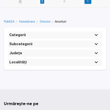
›
‹
1
2
Publi24
Hunedoara
Criscior
Anunturi
Categorii
Subcategorii
Județe
Localități
Urmărește-ne pe