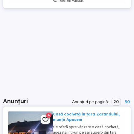
Telefon validat
Anunțuri
20
50
Anunțuri pe pagină:
Casă cochetă în țara Zarandului,
4
munții Apuseni
Se oferă spre vânzare o casă cochetă,
așezată într-un peisaj superb din țara