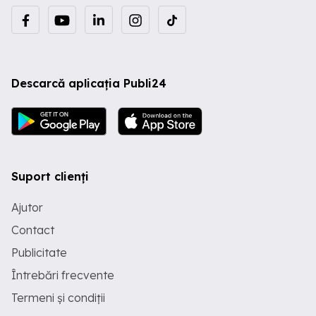
Descarcă aplicația Publi24
Suport clienți
Ajutor
Contact
Publicitate
Întrebări frecvente
Termeni și condiții