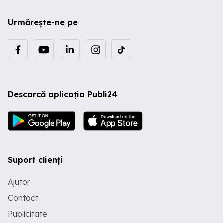
Urmărește-ne pe
Descarcă aplicația Publi24
Suport clienți
Ajutor
Contact
Publicitate