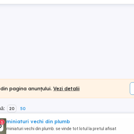
 din pagina anunțului.
Vezi detalii
nă:
20
50
miniaturi vechi din plumb
1
miniaturi vechi din plumb. se vinde tot lotul la pretul afisat