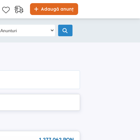
Adaugă anunț
1 277 062 RON