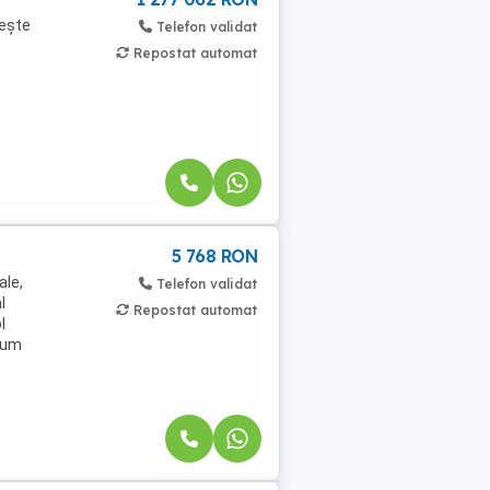
iește
Telefon validat
Repostat automat
5 768 RON
ale,
Telefon validat
l
Repostat automat
l
ecum