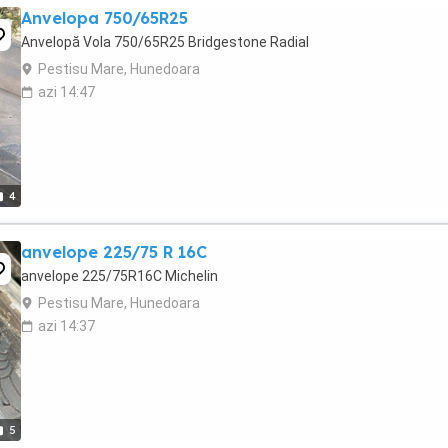
Anvelopa 750/65R25
Anvelopă Vola 750/65R25 Bridgestone Radial
Pestisu Mare, Hunedoara
azi 14:47
4
anvelope 225/75 R 16C
anvelope 225/75R16C Michelin
Pestisu Mare, Hunedoara
azi 14:37
5