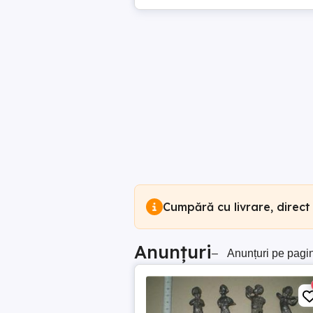
Cumpără cu livrare, direct
Anunțuri
–
Anunțuri pe pagi