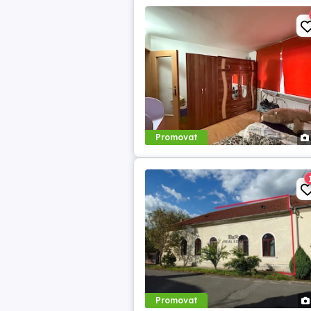
Promovat
Promovat