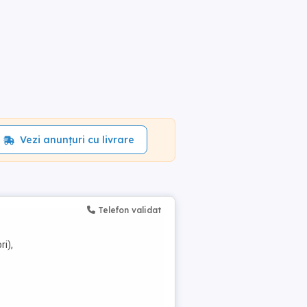
Vezi anunțuri cu livrare
Telefon validat
ri),