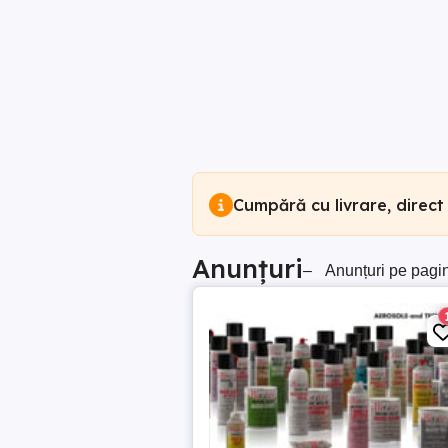
Cumpără cu livrare, direct
Anunțuri
–
Anunțuri pe pagi