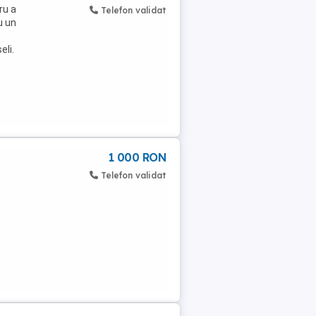
ru a
Telefon validat
u un
eli.
1 000 RON
Telefon validat