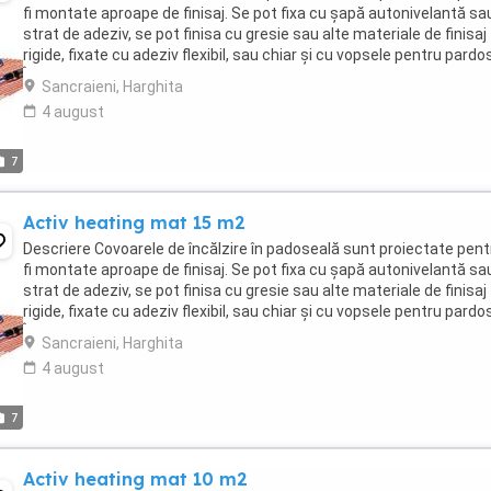
fi montate aproape de finisaj. Se pot fixa cu șapă autonivelantă sa
strat de adeziv, se pot finisa cu gresie sau alte materiale de finisaj
rigide, fixate cu adeziv flexibil, sau chiar și cu vopsele pentru pardos
Încălzirea ...
Sancraieni, Harghita
4 august
7
Activ heating mat 15 m2
Descriere Covoarele de încălzire în padoseală sunt proiectate pent
fi montate aproape de finisaj. Se pot fixa cu șapă autonivelantă sa
strat de adeziv, se pot finisa cu gresie sau alte materiale de finisaj
rigide, fixate cu adeziv flexibil, sau chiar și cu vopsele pentru pardos
Încălzirea ...
Sancraieni, Harghita
4 august
7
Activ heating mat 10 m2