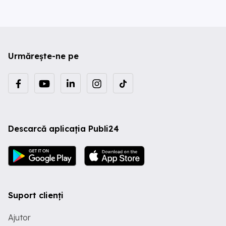
Urmărește-ne pe
Descarcă aplicația Publi24
Suport clienți
Ajutor