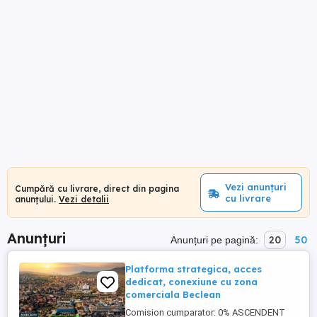
Vezi anunțuri
Cumpără cu livrare, direct din pagina
cu livrare
anunțului.
Vezi detalii
Anunțuri
20
50
Anunțuri pe pagină:
Platforma strategica, acces
dedicat, conexiune cu zona
comerciala Beclean
Comision cumparator: 0% ASCENDENT