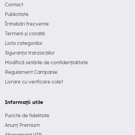
Contact
Publicitate
Întrebări frecvente
Termeni și condiții
Lista categoriilor
Siguranța tranzacțiilor
Modifică setările de confidențialitate
Regulament Campanie
Livrare cu verificare colet
Informații utile
Puncte de fidelitate
Anunț Premium
Abonament VIP