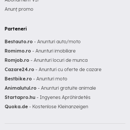
Anunț promo
Parteneri
Bestauto.ro
- Anunturi auto/moto
Romimo.ro
- Anunturi imobiliare
Romjob.ro
- Anunturi locuri de munca
Cazare24.ro
- Anunturi cu oferte de cazare
Bestbike.ro
- Anunturi moto
Animalutul.ro
- Anunturi gratuite animale
Startapro.hu
- Ingyenes Apróhirdetés
Quoka.de
- Kostenlose Kleinanzeigen