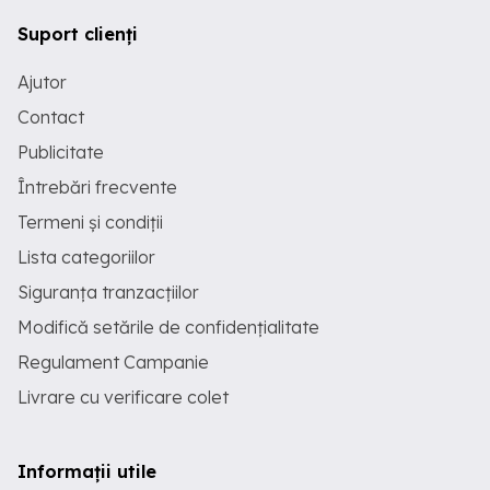
Suport clienți
Ajutor
Contact
Publicitate
Întrebări frecvente
Termeni și condiții
Lista categoriilor
Siguranța tranzacțiilor
Modifică setările de confidențialitate
Regulament Campanie
Livrare cu verificare colet
Informații utile