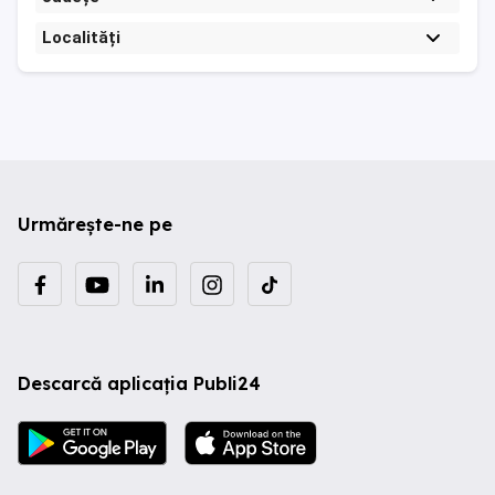
Localități
Urmărește-ne pe
Descarcă aplicația Publi24