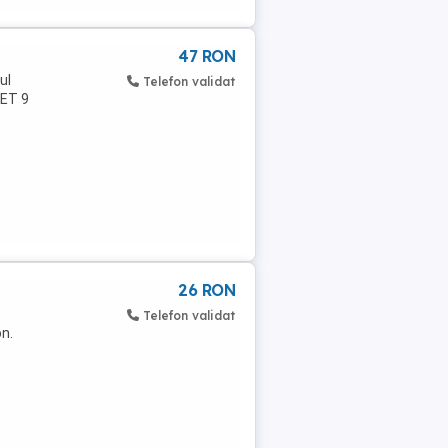
47 RON
ul
Telefon validat
RET 9
26 RON
Telefon validat
on.