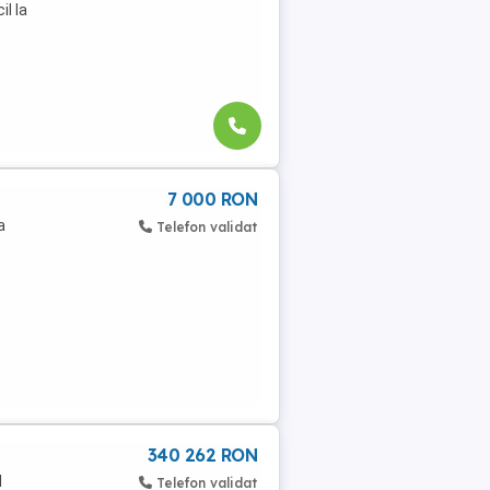
il la
7 000 RON
a
Telefon validat
340 262 RON
l
Telefon validat