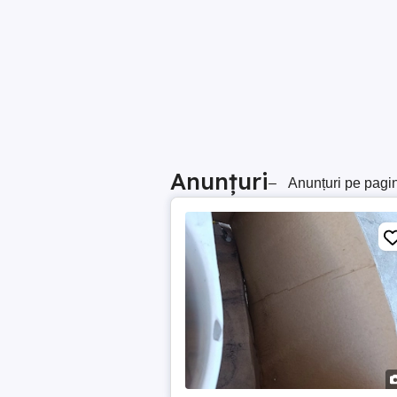
Anunțuri
–
Anunțuri pe pagi