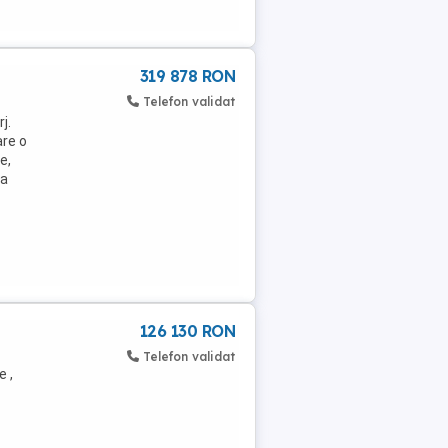
319 878 RON
Telefon validat
j.
are o
e,
la
126 130 RON
Telefon validat
e ,