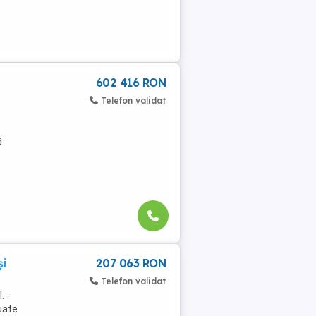
602 416 RON
Telefon validat
ă
și
207 063 RON
Telefon validat
. -
uate