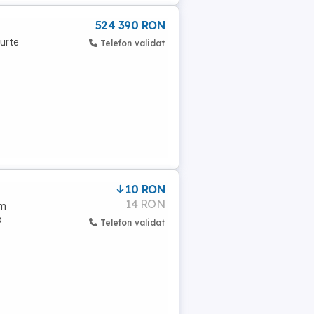
524 390 RON
curte
Telefon validat
10 RON
14 RON
em
o
Telefon validat