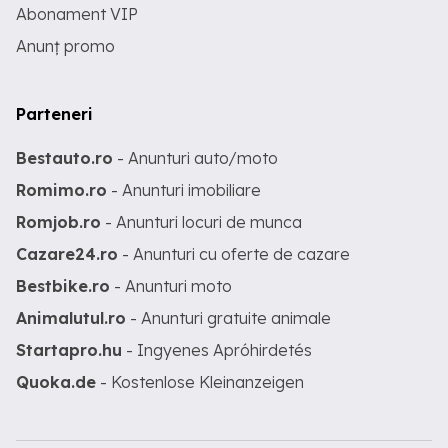
Abonament VIP
Anunț promo
Parteneri
Bestauto.ro
- Anunturi auto/moto
Romimo.ro
- Anunturi imobiliare
Romjob.ro
- Anunturi locuri de munca
Cazare24.ro
- Anunturi cu oferte de cazare
Bestbike.ro
- Anunturi moto
Animalutul.ro
- Anunturi gratuite animale
Startapro.hu
- Ingyenes Apróhirdetés
Quoka.de
- Kostenlose Kleinanzeigen