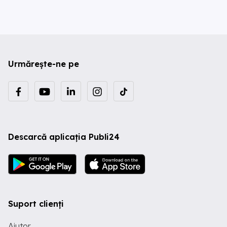
Urmărește-ne pe
Descarcă aplicația Publi24
Suport clienți
Ajutor