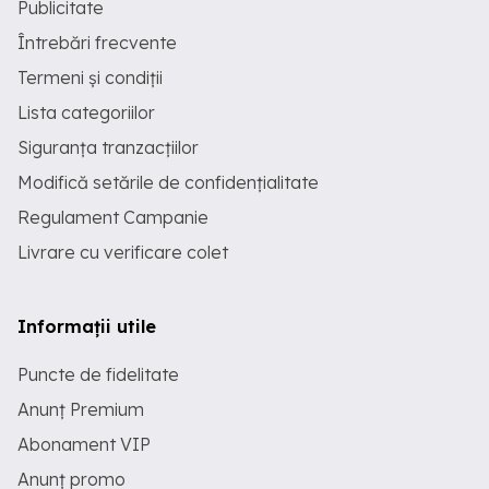
Publicitate
Întrebări frecvente
Termeni și condiții
Lista categoriilor
Siguranța tranzacțiilor
Modifică setările de confidențialitate
Regulament Campanie
Livrare cu verificare colet
Informații utile
Puncte de fidelitate
Anunț Premium
Abonament VIP
Anunț promo