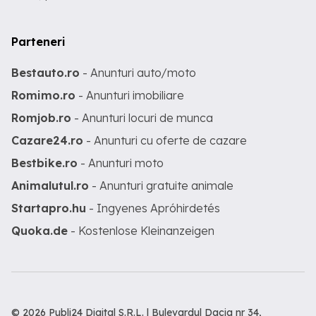
Parteneri
Bestauto.ro
- Anunturi auto/moto
Romimo.ro
- Anunturi imobiliare
Romjob.ro
- Anunturi locuri de munca
Cazare24.ro
- Anunturi cu oferte de cazare
Bestbike.ro
- Anunturi moto
Animalutul.ro
- Anunturi gratuite animale
Startapro.hu
- Ingyenes Apróhirdetés
Quoka.de
- Kostenlose Kleinanzeigen
© 2026 Publi24 Digital S.R.L. | Bulevardul Dacia nr 34,