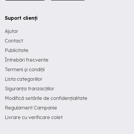
Suport clienți
Ajutor
Contact
Publicitate
Întrebări frecvente
Termeni și condiții
Lista categoriilor
Siguranța tranzacțiilor
Modifică setările de confidențialitate
Regulament Campanie
Livrare cu verificare colet