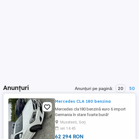
Anunțuri
20
50
Anunțuri pe pagină:
Mercedes CLA 180 benzina
Mercedes cla180 benzină euro 6 import
Germania în stare foarte bună!
Musetesti, Gorj
ieri 14:45
62 294 RON