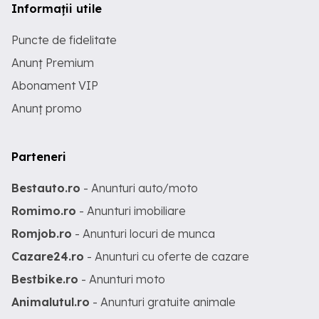
Informații utile
Puncte de fidelitate
Anunț Premium
Abonament VIP
Anunț promo
Parteneri
Bestauto.ro
- Anunturi auto/moto
Romimo.ro
- Anunturi imobiliare
Romjob.ro
- Anunturi locuri de munca
Cazare24.ro
- Anunturi cu oferte de cazare
Bestbike.ro
- Anunturi moto
Animalutul.ro
- Anunturi gratuite animale