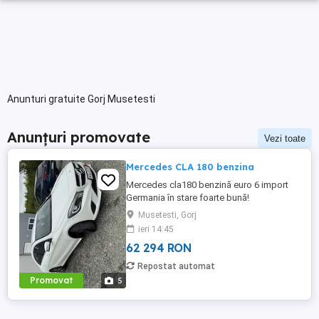
Anunturi gratuite Gorj Musetesti
Anunțuri promovate
Vezi toate
Mercedes CLA 180 benzina
Mercedes cla180 benzină euro 6 import
Germania în stare foarte bună!
Musetesti, Gorj
ieri 14:45
62 294 RON
Repostat automat
Promovat
5