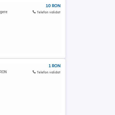
10 RON
egere
Telefon validat
1 RON
1 RON
Telefon validat