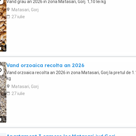
Vand grau an 2026 in zona Matasari, Gorj. 1,10 lei kg
Matasari, Gorj
27 iulie
1
Vand orzoaica recolta an 2026
Vand orzoaica recolta an 2026 in zona Matasari, Gorj la pretul de 1.1
kg
Matasari, Gorj
27 iulie
1