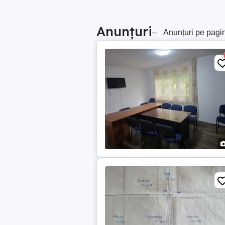
Anunțuri
–
Anunțuri pe pagi