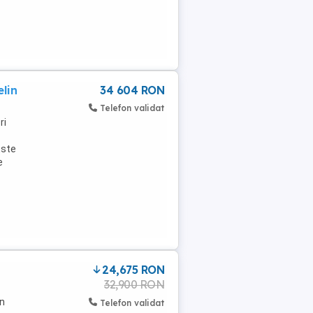
lin
34 604 RON
Telefon validat
ri
Este
e
24,675 RON
32,900 RON
in
Telefon validat