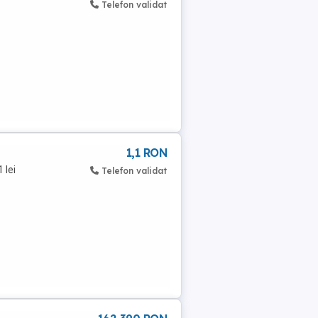
Telefon validat
1,1 RON
 lei
Telefon validat