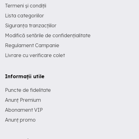
Termeni și condiții
Lista categoriilor
Siguranța tranzacțiilor
Modifică setările de confidențialitate
Regulament Campanie
Livrare cu verificare colet
Informații utile
Puncte de fidelitate
Anunț Premium
Abonament VIP
Anunț promo