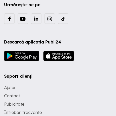
Urmărește-ne pe
Descarcă aplicația Publi24
Suport clienți
Ajutor
Contact
Publicitate
Întrebări frecvente