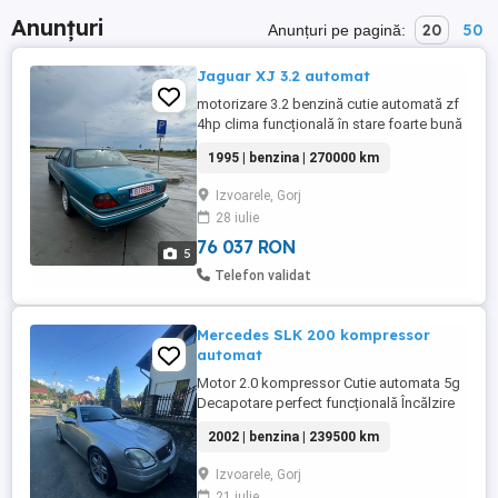
Anunțuri
20
50
Anunțuri pe pagină:
Jaguar XJ 3.2 automat
motorizare 3.2 benzină cutie automată zf
4hp clima funcțională în stare foarte bună
1995 | benzina | 270000 km
Izvoarele, Gorj
28 iulie
76 037 RON
5
Telefon validat
Mercedes SLK 200 kompressor
automat
Motor 2.0 kompressor Cutie automata 5g
Decapotare perfect funcțională Încălzire
în scaune Fiscal pe loc Mai multe detalii la
2002 | benzina | 239500 km
telefon
Izvoarele, Gorj
21 iulie