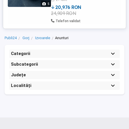
5
20,976 RON
24,909 RON
Telefon validat
Publi24
Gorj
Izvoarele
Anunturi
Categorii
Subcategorii
Județe
Localități