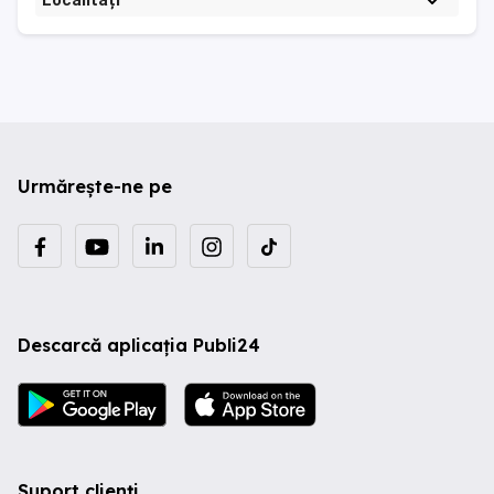
Localități
Urmărește-ne pe
Descarcă aplicația Publi24
Suport clienți