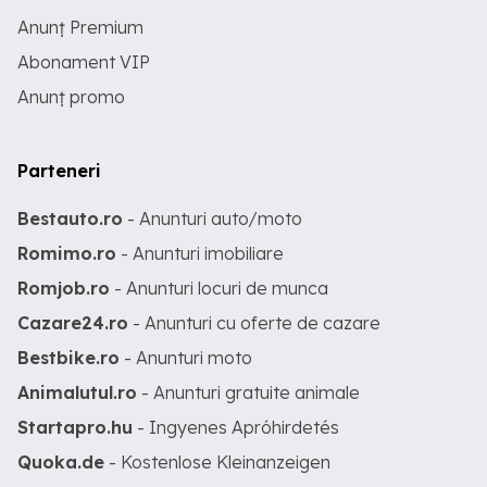
Anunț Premium
Abonament VIP
Anunț promo
Parteneri
Bestauto.ro
- Anunturi auto/moto
Romimo.ro
- Anunturi imobiliare
Romjob.ro
- Anunturi locuri de munca
Cazare24.ro
- Anunturi cu oferte de cazare
Bestbike.ro
- Anunturi moto
Animalutul.ro
- Anunturi gratuite animale
Startapro.hu
- Ingyenes Apróhirdetés
Quoka.de
- Kostenlose Kleinanzeigen