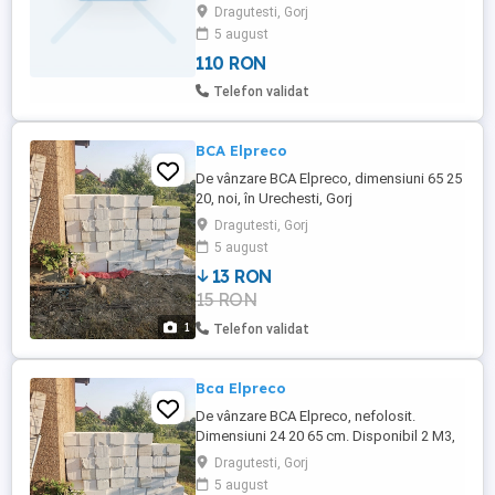
Dragutesti, Gorj
5 august
110 RON
Telefon validat
BCA Elpreco
De vânzare BCA Elpreco, dimensiuni 65 25
20, noi, în Urechesti, Gorj
Dragutesti, Gorj
5 august
13 RON
15 RON
1
Telefon validat
Bca Elpreco
De vânzare BCA Elpreco, nefolosit.
Dimensiuni 24 20 65 cm. Disponibil 2 M3,
în Urechesti, Gorj
Dragutesti, Gorj
5 august