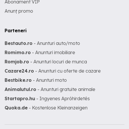
Abonament VIP
Anunț promo
Parteneri
Bestauto.ro
- Anunturi auto/moto
Romimo.ro
- Anunturi imobiliare
Romjob.ro
- Anunturi locuri de munca
Cazare24.ro
- Anunturi cu oferte de cazare
Bestbike.ro
- Anunturi moto
Animalutul.ro
- Anunturi gratuite animale
Startapro.hu
- Ingyenes Apróhirdetés
Quoka.de
- Kostenlose Kleinanzeigen