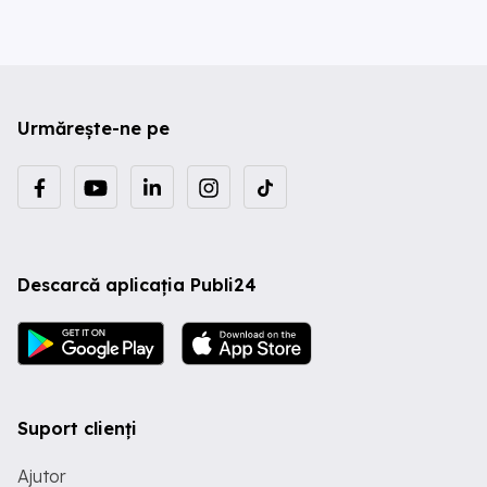
Urmărește-ne pe
Descarcă aplicația Publi24
Suport clienți
Ajutor